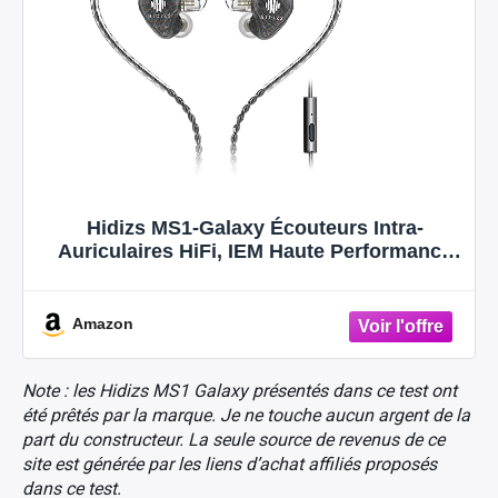
Hidizs MS1-Galaxy Écouteurs Intra-
Auriculaires HiFi, IEM Haute Performance
avec Double Circuit Magnétique
Dynamique, 2-pin, Câble Détachables 0,78
mm, Prise 3,5 mm, Contrôle en Ligne avec
Amazon
Microphone
Note : les Hidizs MS1 Galaxy présentés dans ce test ont
été prêtés par la marque. Je ne touche aucun argent de la
part du constructeur. La seule source de revenus de ce
site est générée par les liens d’achat affiliés proposés
dans ce test.