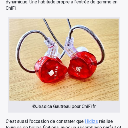
dynamique. Une habitude propre à l’entrée de gamme en
ChiFi.
×
Rechercher
:
©Jessica Gautreau pour ChiFi.fr
C’est aussi l’occasion de constater que
Hidizs
réalise
toujours de belles finitions, avec un assemblage parfait et