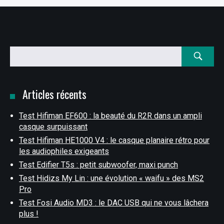
Rechercher
:
Articles récents
Test Hifiman EF600 : la beauté du R2R dans un ampli
casque surpuissant
Test Hifiman HE1000 V4 : le casque planaire rétro pour
les audiophiles exigeants
Test Edifier T5s : petit subwoofer, maxi punch
Test Hidizs My Lin : une évolution « waifu » des MS2
Pro
Test Fosi Audio MD3 : le DAC USB qui ne vous lâchera
plus !