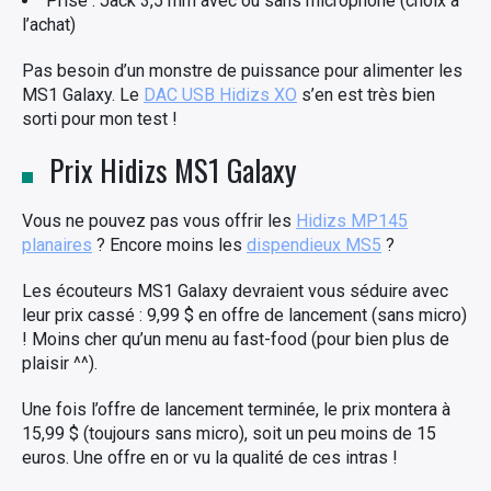
Prise : Jack 3,5 mm avec ou sans microphone (choix à
l’achat)
Pas besoin d’un monstre de puissance pour alimenter les
MS1 Galaxy. Le
DAC USB Hidizs XO
s’en est très bien
sorti pour mon test !
Prix Hidizs MS1 Galaxy
Vous ne pouvez pas vous offrir les
Hidizs MP145
planaires
? Encore moins les
dispendieux MS5
?
Les écouteurs MS1 Galaxy devraient vous séduire avec
leur prix cassé : 9,99 $ en offre de lancement (sans micro)
! Moins cher qu’un menu au fast-food (pour bien plus de
plaisir ^^).
Une fois l’offre de lancement terminée, le prix montera à
15,99 $ (toujours sans micro), soit un peu moins de 15
euros. Une offre en or vu la qualité de ces intras !