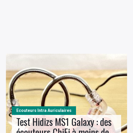
Ecouteurs Intra Auriculaires
Test Hidizs MS1 Galaxy : des
écouteurs ChiFi à moins de