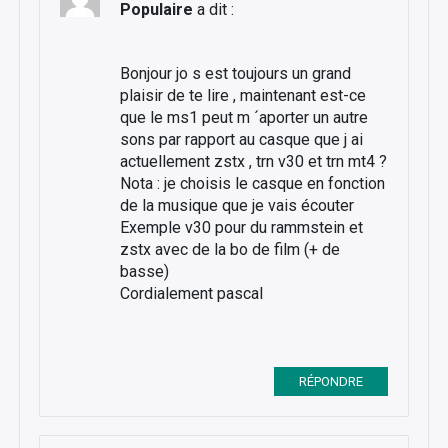
Populaire
a dit :
Bonjour jo s est toujours un grand
plaisir de te lire , maintenant est-ce
que le ms1 peut m ´aporter un autre
sons par rapport au casque que j ai
actuellement zstx , trn v30 et trn mt4 ?
Nota : je choisis le casque en fonction
de la musique que je vais écouter
Exemple v30 pour du rammstein et
zstx avec de la bo de film (+ de
basse)
Cordialement pascal
RÉPONDRE