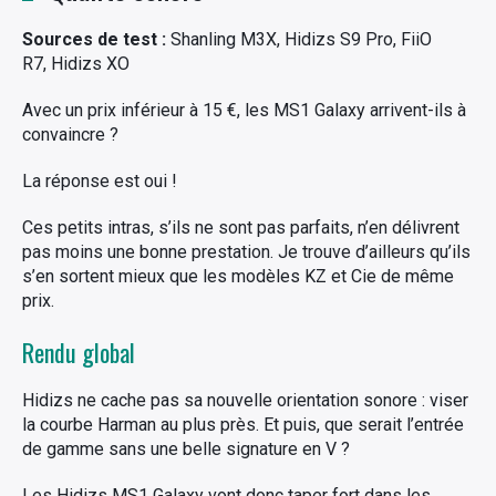
Sources de test :
Shanling M3X, Hidizs S9 Pro, FiiO
R7, Hidizs XO
Avec un prix inférieur à 15 €, les MS1 Galaxy arrivent-ils à
convaincre ?
La réponse est oui !
Ces petits intras, s’ils ne sont pas parfaits, n’en délivrent
pas moins une bonne prestation. Je trouve d’ailleurs qu’ils
s’en sortent mieux que les modèles KZ et Cie de même
prix.
Rendu global
Hidizs ne cache pas sa nouvelle orientation sonore : viser
la courbe Harman au plus près. Et puis, que serait l’entrée
de gamme sans une belle signature en V ?
Les Hidizs MS1 Galaxy vont donc taper fort dans les