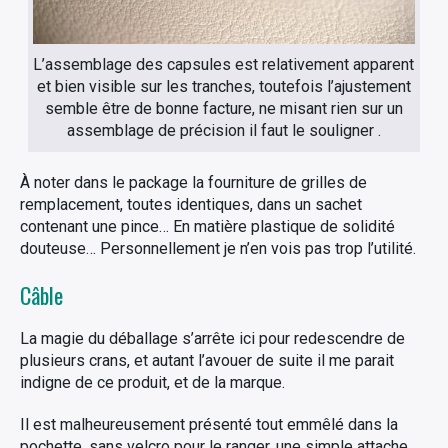
L’assemblage des capsules est relativement apparent
et bien visible sur les tranches, toutefois l’ajustement
semble être de bonne facture, ne misant rien sur un
assemblage de précision il faut le souligner .
À noter dans le package la fourniture de grilles de
remplacement, toutes identiques, dans un sachet
contenant une pince… En matière plastique de solidité
douteuse… Personnellement je n’en vois pas trop l’utilité.
Câble
La magie du déballage s’arrête ici pour redescendre de
plusieurs crans, et autant l’avouer de suite il me parait
indigne de ce produit, et de la marque.
×
Il est malheureusement présenté tout emmêlé dans la
pochette, sans velcro pour le ranger, une simple attache