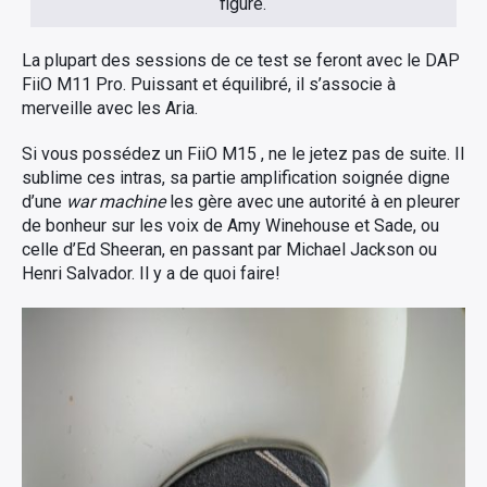
figure.
La plupart des sessions de ce test se feront avec le DAP
FiiO M11 Pro. Puissant et équilibré, il s’associe à
merveille avec les Aria.
Si vous possédez un FiiO M15 , ne le jetez pas de suite. Il
sublime ces intras, sa partie amplification soignée digne
d’une
war machine
les gère avec une autorité à en pleurer
de bonheur sur les voix de Amy Winehouse et Sade, ou
celle d’Ed Sheeran, en passant par Michael Jackson ou
Henri Salvador. Il y a de quoi faire!