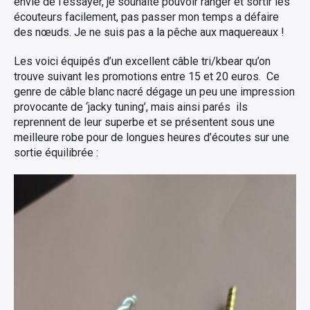
envie de l’essayer, je souhaite pouvoir ranger et sortir les
écouteurs facilement, pas passer mon temps a défaire
des nœuds. Je ne suis pas a la pêche aux maquereaux !
Les voici équipés d’un excellent câble tri/kbear qu’on
trouve suivant les promotions entre 15 et 20 euros. Ce
genre de câble blanc nacré dégage un peu une impression
provocante de ‘jacky tuning’, mais ainsi parés ils
reprennent de leur superbe et se présentent sous une
meilleure robe pour de longues heures d’écoutes sur une
sortie équilibrée :