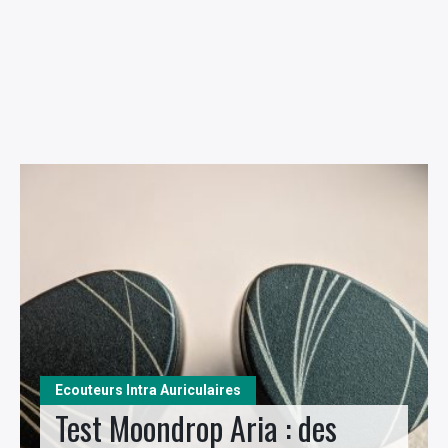
Ecouteurs Intra Auriculaires
Test Moondrop Aria : des