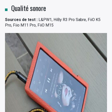
Qualité sonore
Sources de test :
L&PW1, HiBy R3 Pro Sabre, FiiO K5
Pro, Fiio M11 Pro, FiiO M15